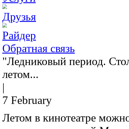
Друзья
Райдер
Обратная связь
"Ледниковый период. Сто
летом...
|
7 February
Летом в кинотеатре можн