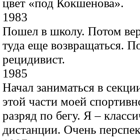
цвет «под Кокшенова».
1983
Пошел в школу. Потом ве
туда еще возвращаться. По
рецидивист.
1985
Начал заниматься в секци
этой части моей спортив
разряд по бегу. Я – класс
дистанции. Очень перспе