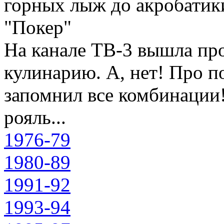
горных лыж до акробатики
"Покер"
На канале ТВ-3 вышла пр
кулинарию. А, нет! Про по
запомнил все комбинации!
рояль...
1976-79
1980-89
1991-92
1993-94