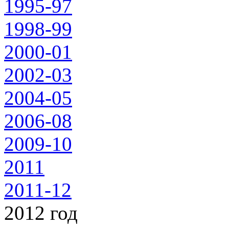
1995-97
1998-99
2000-01
2002-03
2004-05
2006-08
2009-10
2011
2011-12
2012 год